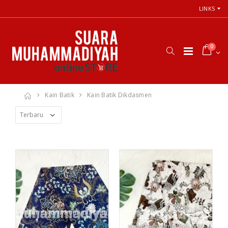
LINKS
0
Kain Batik
Kain Batik Dikdasmen