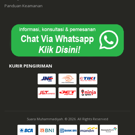
Panduan Keamanan
KURIR PENGIRIMAN
Suara Muhammadiyah. © 2026. All Rights Reserved