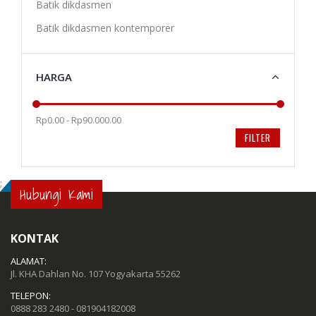
Batik dikdasmen
Batik dikdasmen kontemporer
HARGA
Rp0.00 - Rp90.000.00
FILTER
;
Hubungi Kami
KONTAK
ALAMAT:
Jl. KHA Dahlan No. 107 Yogyakarta 55262
TELEPON:
0888 283 2480 - 081904182008