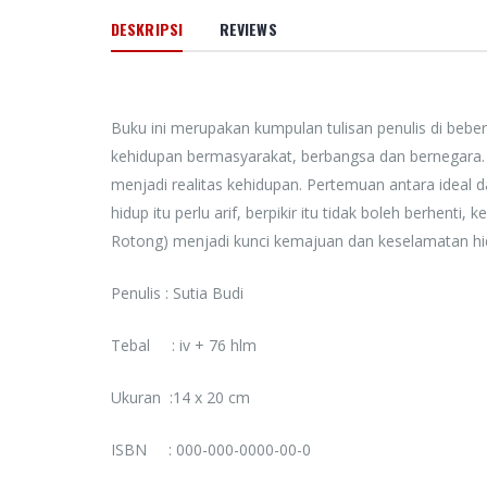
Rp. 0
DESKRIPSI
REVIEWS
Buku ini merupakan kumpulan tulisan penulis di bebe
kehidupan bermasyarakat, berbangsa dan bernegara.
menjadi realitas kehidupan. Pertemuan antara ideal 
hidup itu perlu arif, berpikir itu tidak boleh berhenti
Rotong) menjadi kunci kemajuan dan keselamatan h
Penulis : Sutia Budi
Tebal : iv + 76 hlm
Ukuran :14 x 20 cm
ISBN : 000-000-0000-00-0