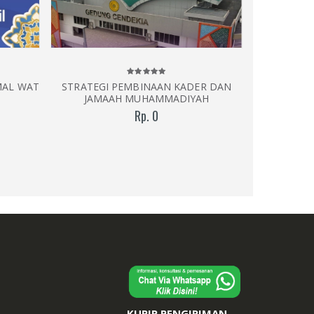
MAL WAT
STRATEGI PEMBINAAN KADER DAN
GENEALOGI 
JAMAAH MUHAMMADIYAH
Rp. 0
KURIR PENGIRIMAN