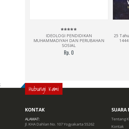
IDEOLOGI PENDIDIKAN
25 Tahu
MUHAMMADIYAH DAN PERUBAHAN
1444
SOSIAL
Rp. 0
;
Hubungi Kami
KONTAK
SUARA
ALAMAT:
Tentang 
Jl. KHA Dahlan No. 107 Yogyakarta 55262
Kontak