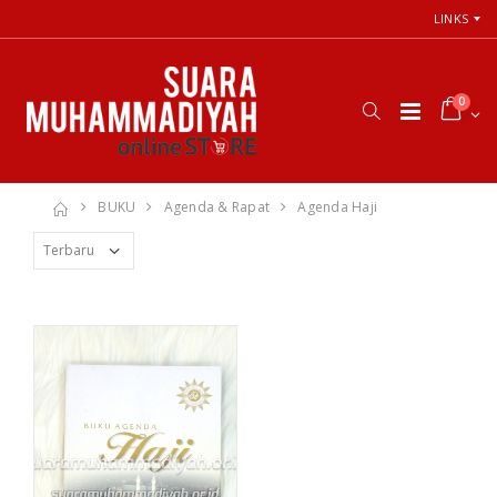
LINKS
0
BUKU
Agenda & Rapat
Agenda Haji