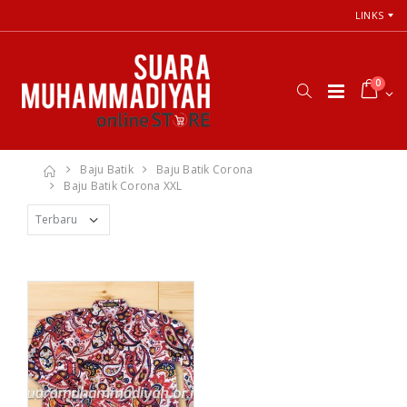
LINKS
0
Baju Batik
Baju Batik Corona
Baju Batik Corona XXL