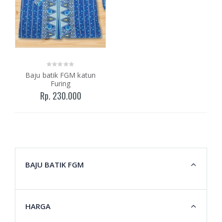
Baju batik FGM katun
Furing
Rp. 230.000
BAJU BATIK FGM
HARGA