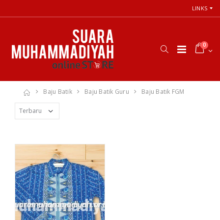
LINKS
0
Baju Batik
Baju Batik Guru
Baju Batik FGM