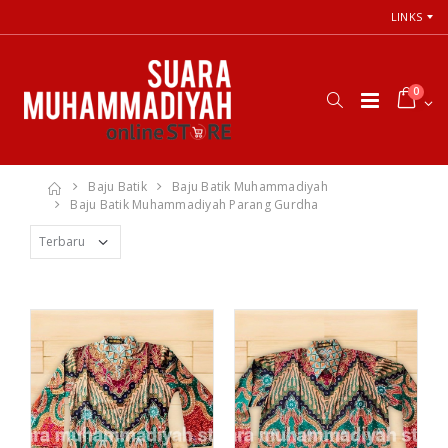
LINKS
0
Baju Batik
Baju Batik Muhammadiyah
Baju Batik Muhammadiyah Parang Gurdha