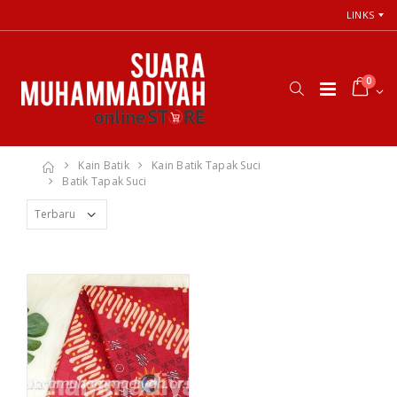
LINKS
0
Kain Batik
Kain Batik Tapak Suci
Batik Tapak Suci