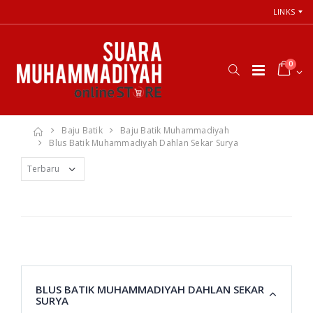
LINKS
0
Baju Batik
Baju Batik Muhammadiyah
Blus Batik Muhammadiyah Dahlan Sekar Surya
BLUS BATIK MUHAMMADIYAH DAHLAN SEKAR
SURYA