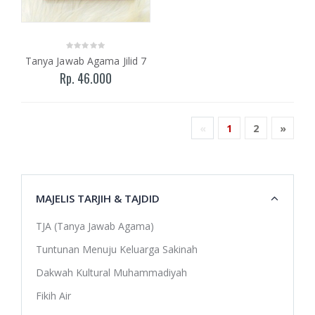
Tanya Jawab Agama Jilid 7
Rp. 46.000
«
1
2
»
MAJELIS TARJIH & TAJDID
TJA (Tanya Jawab Agama)
Tuntunan Menuju Keluarga Sakinah
Dakwah Kultural Muhammadiyah
Fikih Air