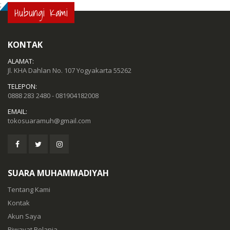
;
Hubungi Kami
KONTAK
ALAMAT:
Jl. KHA Dahlan No. 107 Yogyakarta 55262
TELEPON:
0888 283 2480 - 081904182008
EMAIL:
tokosuaramuh@gmail.com
SUARA MUHAMMADIYAH
Tentang Kami
Kontak
Akun Saya
Riwayat Belanja