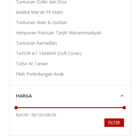
Tuntunan Dzikir dan Doa
Adabul Mar'ah Fil Islam
Tuntunan Idain & Qurban
Himpunan Putusan Tarjih Muhammadiyah
Tuntunan Ramadlan
TAFSIR AT TANWIR (Soft Cover)
Tafsir At Tanwir
Fikih Perlindungan Anak
HARGA
Rp0.00 - Rp130.000.00
FILTER