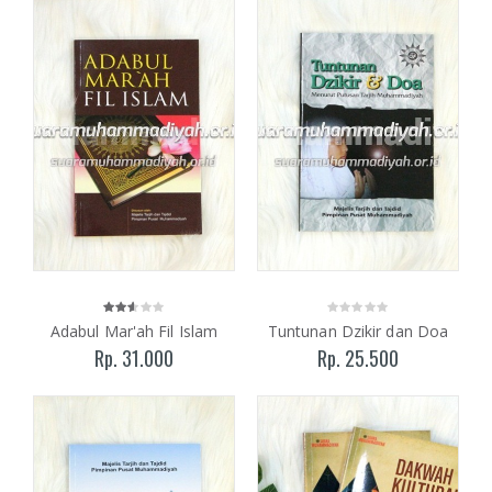
Adabul Mar'ah Fil Islam
Tuntunan Dzikir dan Doa
Rp. 31.000
Rp. 25.500