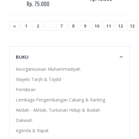
Rp. 75.000
«
1
2
...
7
8
9
10
11
12
13
BUKU
Keorganisasian Muhammadiyah
Majelis Tarjih & Tajdid
Pemikiran
Lembaga Pengembangan Cabang & Ranting
Akidah - Akhlak, Tuntunan Hidup & Ibadah
Dakwah
Agenda & Rapat