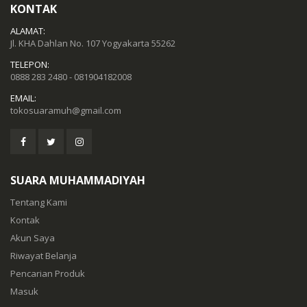
KONTAK
ALAMAT:
Jl. KHA Dahlan No. 107 Yogyakarta 55262
TELEPON:
0888 283 2480 - 081904182008
EMAIL:
tokosuaramuh@gmail.com
SUARA MUHAMMADIYAH
Tentang Kami
Kontak
Akun Saya
Riwayat Belanja
Pencarian Produk
Masuk