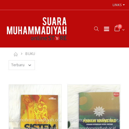
LINKS
0
BUKU