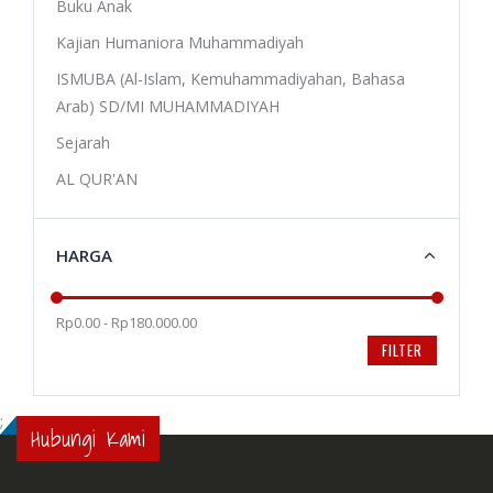
Buku Anak
Kajian Humaniora Muhammadiyah
ISMUBA (Al-Islam, Kemuhammadiyahan, Bahasa
Arab) SD/MI MUHAMMADIYAH
Sejarah
AL QUR'AN
HARGA
Rp0.00 - Rp180.000.00
FILTER
;
Hubungi Kami