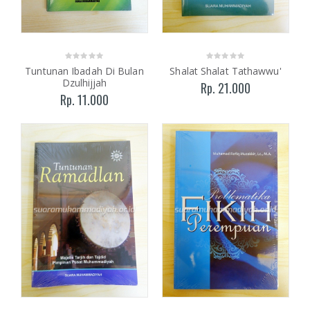
Tuntunan Ibadah Di Bulan
Shalat Shalat Tathawwu'
Dzulhijjah
Rp. 21.000
Rp. 11.000