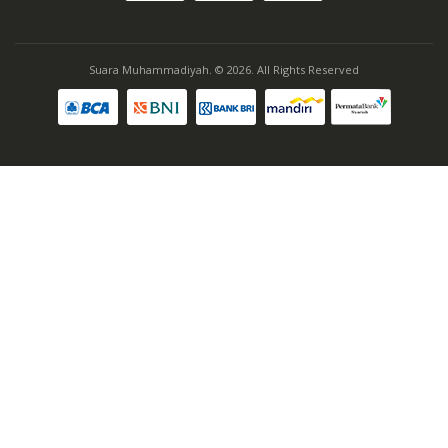
Suara Muhammadiyah. © 2026. All Rights Reserved