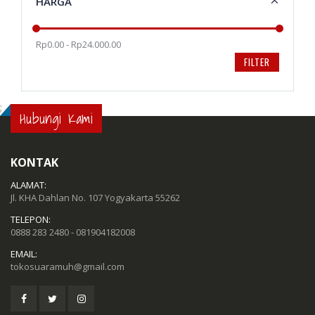
HARGA
Rp0.00 - Rp24.000.00
FILTER
;
Hubungi Kami
KONTAK
ALAMAT:
Jl. KHA Dahlan No. 107 Yogyakarta 55262
TELEPON:
0888 283 2480 - 081904182008
EMAIL:
tokosuaramuh@gmail.com