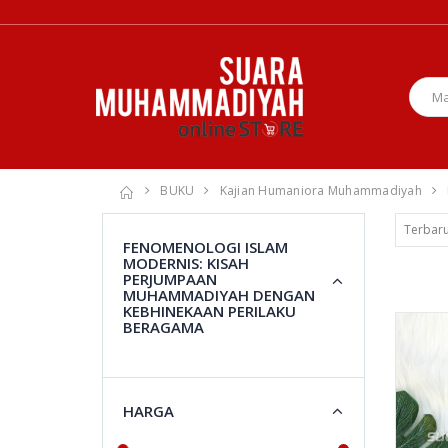
BUKU
Kajian Humaniora Muhammadiyah
FENOMENOLOGI ISLAM
MODERNIS: KISAH
PERJUMPAAN
MUHAMMADIYAH DENGAN
KEBHINEKAAN PERILAKU
BERAGAMA
HARGA