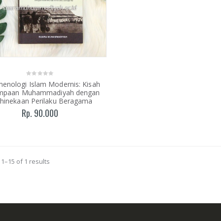
enologi Islam Modernis: Kisah
umpaan Muhammadiyah dengan
hinekaan Perilaku Beragama
Rp. 90.000
1–15 of 1 results