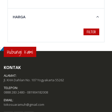
HARGA
FILTER
;
Hubungi Kami
KONTAK
ALAMAT:
Jl. KHA Dahlan No. 107 Yogyakarta 55262
TELEPON:
0888 283 2480 - 081904182008
EMAIL:
tokosuaramuh@gmail.com