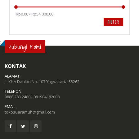
Rp0.00 - Rp54.000.00
FILTER
;
Hubungi Kami
KONTAK
ALAMAT:
Jl. KHA Dahlan No. 107 Yogyakarta 55262
TELEPON:
0888 283 2480 - 081904182008
EMAIL:
tokosuaramuh@gmail.com