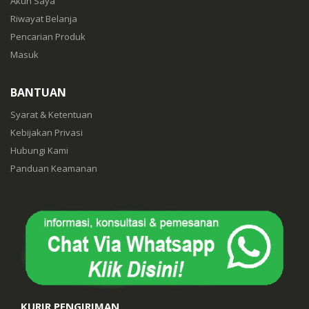
Akun Saya
Riwayat Belanja
Pencarian Produk
Masuk
BANTUAN
Syarat & Ketentuan
Kebijakan Privasi
Hubungi Kami
Panduan Keamanan
KURIR PENGIRIMAN