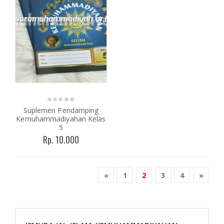
Suplemen Pendamping
Kemuhammadiyahan Kelas
5
Rp. 10.000
«
1
2
3
4
»