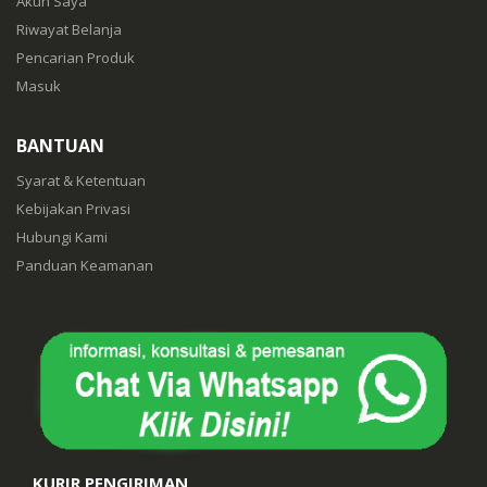
Akun Saya
Riwayat Belanja
Pencarian Produk
Masuk
BANTUAN
Syarat & Ketentuan
Kebijakan Privasi
Hubungi Kami
Panduan Keamanan
KURIR PENGIRIMAN