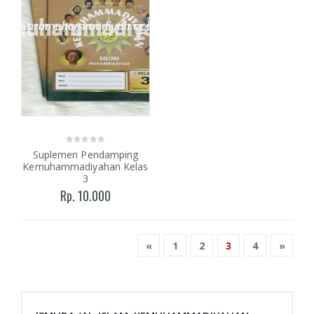
Suplemen Pendamping
Kemuhammadiyahan Kelas
3
Rp. 10.000
«
1
2
3
4
»