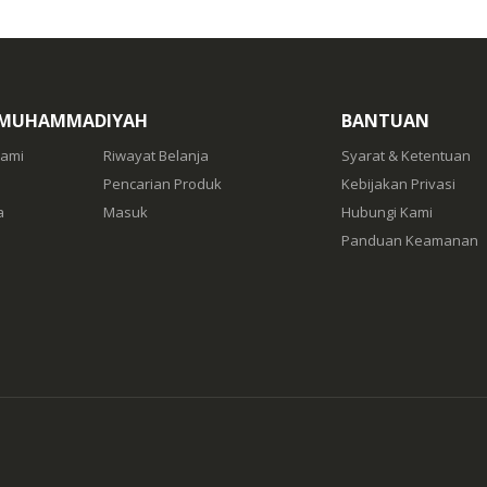
 MUHAMMADIYAH
BANTUAN
Kami
Riwayat Belanja
Syarat & Ketentuan
Pencarian Produk
Kebijakan Privasi
a
Masuk
Hubungi Kami
Panduan Keamanan