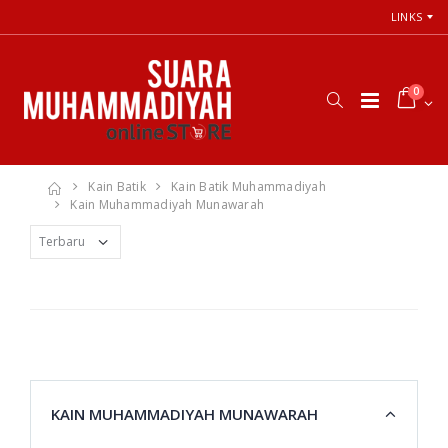
LINKS
0
Kain Batik
Kain Batik Muhammadiyah
Kain Muhammadiyah Munawarah
KAIN MUHAMMADIYAH MUNAWARAH