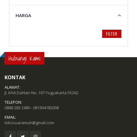
HARGA
FILTER
;
Hubungi Kami
KONTAK
ALAMAT:
Jl. KHA Dahlan No. 107 Yogyakarta 55262
TELEPON:
0888 283 2480 - 081904182008
EMAIL:
tokosuaramuh@gmail.com