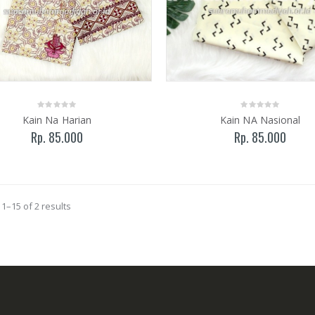
Kain Na Harian
Kain NA Nasional
Rp. 85.000
Rp. 85.000
1–15 of 2 results