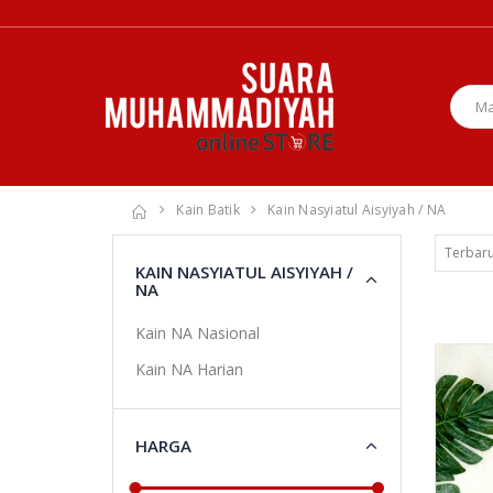
Kain Batik
Kain Nasyiatul Aisyiyah / NA
KAIN NASYIATUL AISYIYAH /
NA
Kain NA Nasional
Kain NA Harian
HARGA