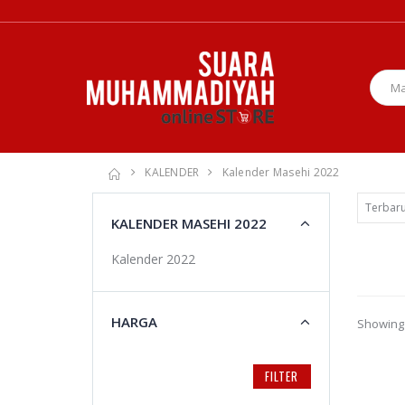
KALENDER
Kalender Masehi 2022
KALENDER MASEHI 2022
Kalender 2022
HARGA
Showing 
FILTER