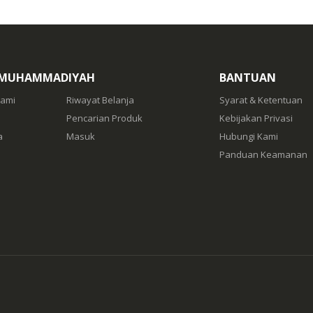
 MUHAMMADIYAH
BANTUAN
Kami
Riwayat Belanja
Syarat & Ketentuan
Pencarian Produk
Kebijakan Privasi
a
Masuk
Hubungi Kami
Panduan Keamanan