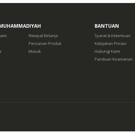
 MUHAMMADIYAH
BANTUAN
Kami
Riwayat Belanja
Syarat & Ketentuan
Pencarian Produk
Kebijakan Privasi
a
Masuk
Hubungi Kami
Panduan Keamanan