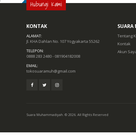
Hubungi Kami
KONTAK
SUARA
ALAMAT:
Tentang 
Jl. KHA Dahlan No. 107 Yogyakarta 55262
Kontak
TELEPON:
Akun Say
0888 283 2480 - 081904182008
EMAIL:
tokosuaramuh@gmail.com
Suara Muhammadiyah. © 2026. All Rights Reserved