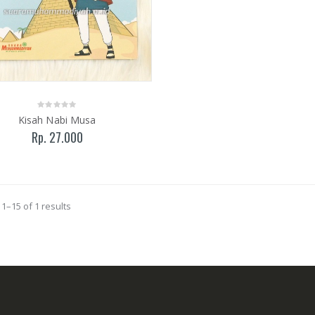
Kisah Nabi Musa
Rp. 27.000
1–15 of 1 results