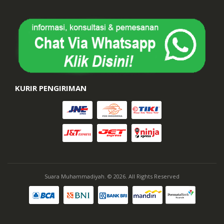
KURIR PENGIRIMAN
Suara Muhammadiyah. © 2026. All Rights Reserved