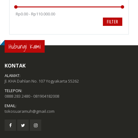
Rp0.00 - Rp110.000.00
FILTER
;
Hubungi Kami
KONTAK
ALAMAT:
Jl. KHA Dahlan No. 107 Yogyakarta 55262
TELEPON:
0888 283 2480 - 081904182008
EMAIL:
tokosuaramuh@gmail.com