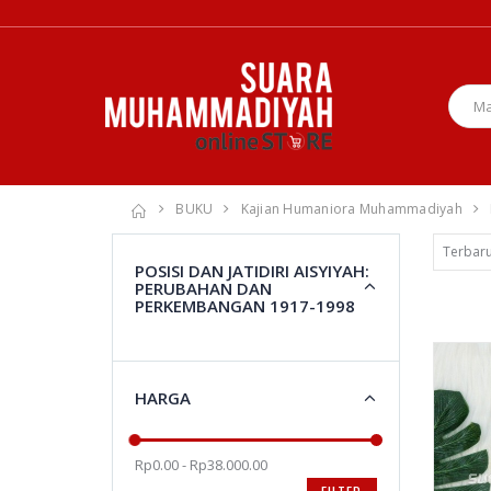
BUKU
Kajian Humaniora Muhammadiyah
POSISI DAN JATIDIRI AISYIYAH:
PERUBAHAN DAN
PERKEMBANGAN 1917-1998
HARGA
Rp0.00 - Rp38.000.00