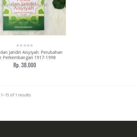
 dan Jatidiri Aisyiyah: Perubahan
n Perkembangan 1917-1998
Rp. 38.000
1–15 of 1 results