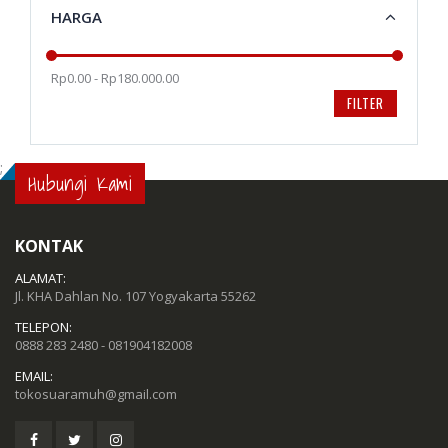
HARGA
Rp0.00 - Rp180.000.00
FILTER
;
Hubungi Kami
KONTAK
ALAMAT:
Jl. KHA Dahlan No. 107 Yogyakarta 55262
TELEPON:
0888 283 2480 - 081904182008
EMAIL:
tokosuaramuh@gmail.com