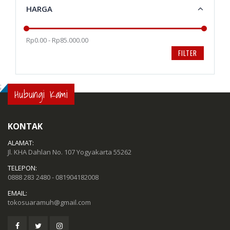
HARGA
Rp0.00 - Rp85.000.00
FILTER
;
Hubungi Kami
KONTAK
ALAMAT:
Jl. KHA Dahlan No. 107 Yogyakarta 55262
TELEPON:
0888 283 2480 - 081904182008
EMAIL:
tokosuaramuh@gmail.com