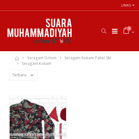
LINKS
0
Seragam Ortom
Seragam Kokam Paket SM
Seragam Kokam