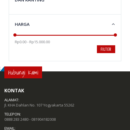
HARGA
Rp0.00 - Rp15.000.00
FILTER
;
Hubungi Kami
KONTAK
ALAMAT:
Jl. KHA Dahlan No. 107 Yogyakarta 55262
TELEPON:
0888 283 2480 - 081904182008
EMAIL: