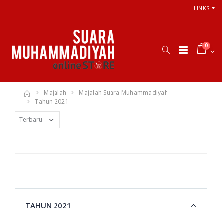
LINKS
0
Majalah
Majalah Suara Muhammadiyah
Tahun 2021
TAHUN 2021