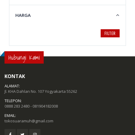
HARGA
FILTER
;
Hubungi Kami
KONTAK
ALAMAT:
Jl. KHA Dahlan No. 107 Yogyakarta 55262
TELEPON:
0888 283 2480 - 081904182008
EMAIL:
tokosuaramuh@gmail.com