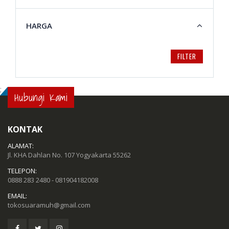
HARGA
FILTER
;
Hubungi Kami
KONTAK
ALAMAT:
Jl. KHA Dahlan No. 107 Yogyakarta 55262
TELEPON:
0888 283 2480 - 081904182008
EMAIL:
tokosuaramuh@gmail.com