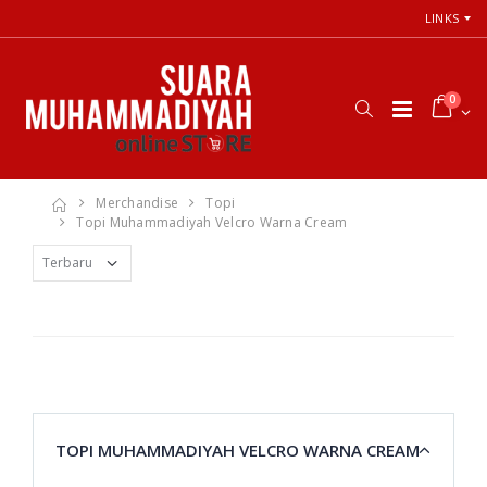
LINKS
0
Merchandise
Topi
Topi Muhammadiyah Velcro Warna Cream
TOPI MUHAMMADIYAH VELCRO WARNA CREAM