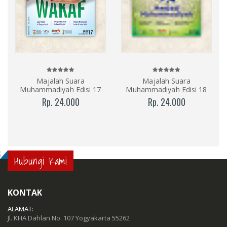
Majalah Suara
Majalah Suara
Muhammadiyah Edisi 17
Muhammadiyah Edisi 18
Rp. 24.000
Rp. 24.000
;
Hubungi Kami
KONTAK
ALAMAT:
Jl. KHA Dahlan No. 107 Yogyakarta 55262