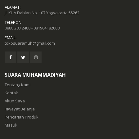
ALAMAT:
Jl. KHA Dahlan No. 107 Yogyakarta 55262
TELEPON:
0888 283 2480 - 081904182008
EMAIL:
tokosuaramuh@gmail.com
SUARA MUHAMMADIYAH
Tentang Kami
Kontak
Akun Saya
Riwayat Belanja
Pencarian Produk
Masuk