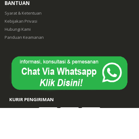
BANTUAN
Syarat & Ketentuan
Kebijakan Privasi
Hubungi Kami
Panduan Keamanan
KURIR PENGIRIMAN