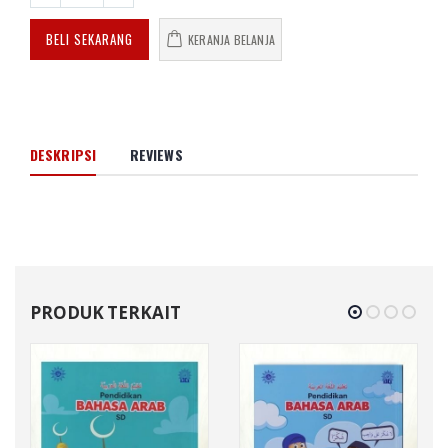
BELI SEKARANG
KERANJA BELANJA
DESKRIPSI
REVIEWS
PRODUK TERKAIT