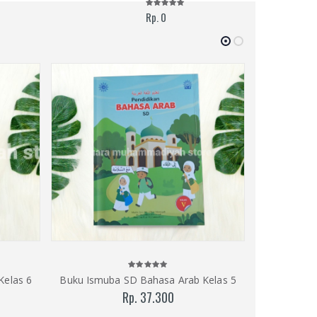
Rp. 0
Kelas 6
Buku Ismuba SD Bahasa Arab Kelas 5
Buku Ismu
Rp. 37.300