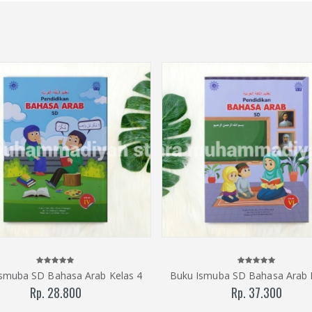
Rp. 0
smuba SD Bahasa Arab Kelas 4
Buku Ismuba SD Bahasa Arab 
Rp. 28.800
Rp. 37.300