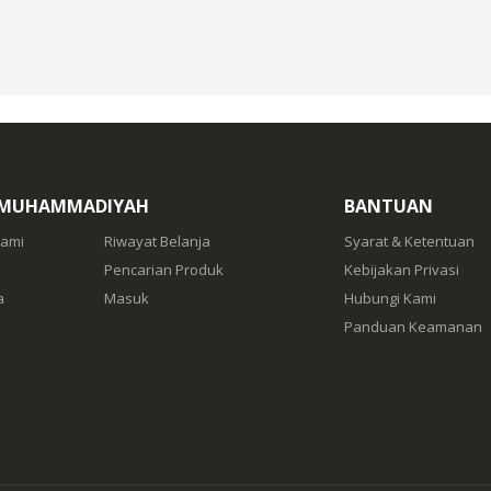
 MUHAMMADIYAH
BANTUAN
Kami
Riwayat Belanja
Syarat & Ketentuan
Pencarian Produk
Kebijakan Privasi
a
Masuk
Hubungi Kami
Panduan Keamanan