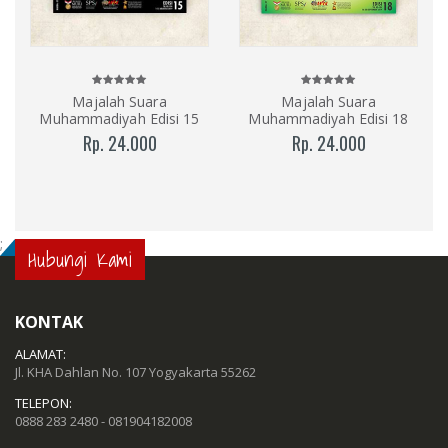
Majalah Suara
Majalah Suara
Muhammadiyah Edisi 15
Muhammadiyah Edisi 18
Rp. 24.000
Rp. 24.000
;
Hubungi Kami
KONTAK
ALAMAT:
Jl. KHA Dahlan No. 107 Yogyakarta 55262
TELEPON:
0888 283 2480 - 081904182008