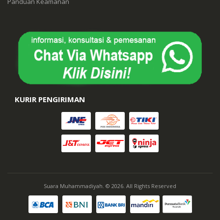
Panduan Keamanan
KURIR PENGIRIMAN
Suara Muhammadiyah. © 2026. All Rights Reserved