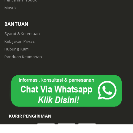
Masuk
BANTUAN
Syarat & Ketentuan
Kebijakan Privasi
Hubungi Kami
Panduan Keamanan
KURIR PENGIRIMAN