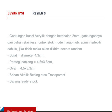
DESKRIPSI
REVIEWS
- Gantungan kunci Acrylik dengan ketebalan 2mm, gantungannya
dari bahan stainless, untuk stok model harap hub. admin terlebih
dahulu, jika tidak maka akan dikirim secara random
- Bulat = diameter 4,3cm,
- Persegi panjang = 4,5x3,3cm,
- Oval = 4,5x3,3cm
- Bahan Akrilik Bening atau Transparant
- Barang ready stock
;
Hubungi Kami