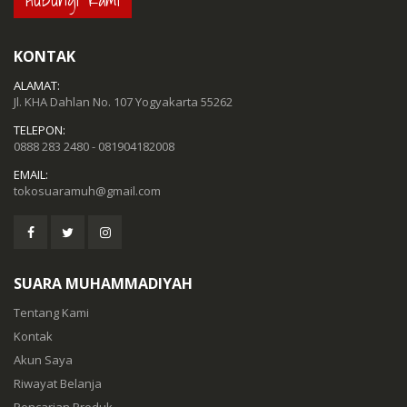
KONTAK
ALAMAT:
Jl. KHA Dahlan No. 107 Yogyakarta 55262
TELEPON:
0888 283 2480 - 081904182008
EMAIL:
tokosuaramuh@gmail.com
SUARA MUHAMMADIYAH
Tentang Kami
Kontak
Akun Saya
Riwayat Belanja
Pencarian Produk