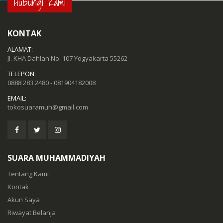
Hubungi Kami
KONTAK
ALAMAT:
Jl. KHA Dahlan No. 107 Yogyakarta 55262
TELEPON:
0888 283 2480 - 081904182008
EMAIL:
tokosuaramuh@gmail.com
SUARA MUHAMMADIYAH
Tentang Kami
Kontak
Akun Saya
Riwayat Belanja