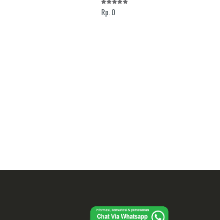
Rp. 0