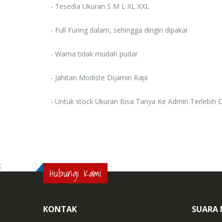
- Tesedia Ukuran S M L XL XXL
- Full Furing dalam, sehingga dingin dipakai
- Warna tidak mudah pudar
- Jahitan Modiste Dijamin Rapi
- Untuk stock Ukuran Bisa Tanya Ke Admin Terlebih
;
Hubungi Kami
KONTAK
SUARA