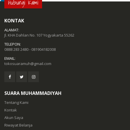
Hubungi Kami
KONTAK
ALAMAT:
Jl. KHA Dahlan No. 107 Yogyakarta 55262
TELEPON:
0888 283 2480 - 081904182008
EMAIL:
tokosuaramuh@gmail.com
SUARA MUHAMMADIYAH
Tentang Kami
Kontak
Akun Saya
Riwayat Belanja