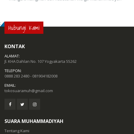
;
Hubungi Kami
KONTAK
ALAMAT:
Jl. KHA Dahlan No. 107 Yogyakarta 55262
TELEPON:
0888 283 2480 - 081904182008
EMAIL:
tokosuaramuh@gmail.com
SUARA MUHAMMADIYAH
Tentang Kami