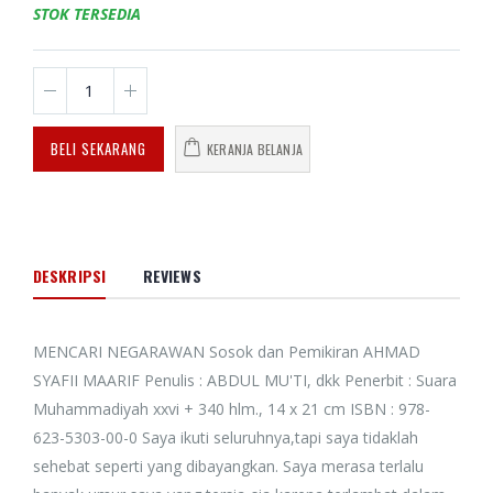
STOK TERSEDIA
BELI SEKARANG
KERANJA BELANJA
DESKRIPSI
REVIEWS
MENCARI NEGARAWAN Sosok dan Pemikiran AHMAD
SYAFII MAARIF Penulis : ABDUL MU'TI, dkk Penerbit : Suara
Muhammadiyah xxvi + 340 hlm., 14 x 21 cm ISBN : 978-
623-5303-00-0 Saya ikuti seluruhnya,tapi saya tidaklah
sehebat seperti yang dibayangkan. Saya merasa terlalu