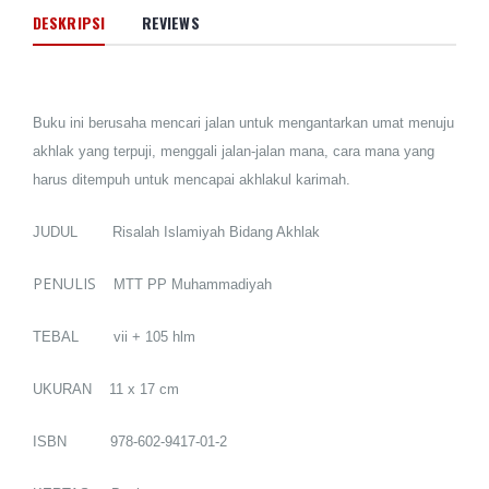
DESKRIPSI
REVIEWS
Buku ini berusaha mencari jalan untuk mengantarkan umat menuju
akhlak yang terpuji, menggali jalan-jalan mana, cara mana yang
harus ditempuh untuk mencapai akhlakul karimah.
JUDUL Risalah Islamiyah Bidang Akhlak
PENULIS
MTT PP Muhammadiyah
TEBAL vii + 105 hlm
UKURAN 11 x 17 cm
ISBN 978-602-9417-01-2