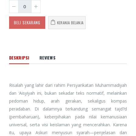
BELI SEKARANG
KERANJA BELANJA
DESKRIPSI
REVIEWS
Risalah yang lahir dari rahim Persyarikatan Muhammadiyah
dan ‘Aisyiyah ini, bukan sekadar teks normatif, melainkan
pedoman hidup, arah gerakan, sekaligus kompas
peradaban. Di dalamnya terkandung semangat tajd?d
(pembaharuan), keberpihakan pada nilai kemanusiaan
universal, serta visi keislaman yang mencerahkan. Karena
itu, upaya Askuri menyusun syarah—penjelasan dan