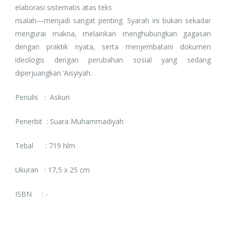
elaborasi sistematis atas teks
risalah—menjadi sangat penting. Syarah ini bukan sekadar
mengurai makna, melainkan menghubungkan gagasan
dengan praktik nyata, serta menjembatani dokumen
ideologis dengan perubahan sosial yang sedang
diperjuangkan ‘Aisyiyah.
Penulis : Askuri
Penerbit : Suara Muhammadiyah
Tebal : 719 hlm
Ukuran : 17,5 x 25 cm
ISBN : -