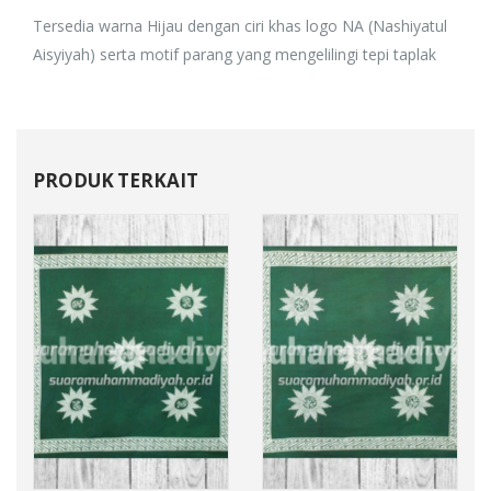
Tersedia warna Hijau dengan ciri khas logo NA (Nashiyatul
Aisyiyah) serta motif parang yang mengelilingi tepi taplak
PRODUK TERKAIT