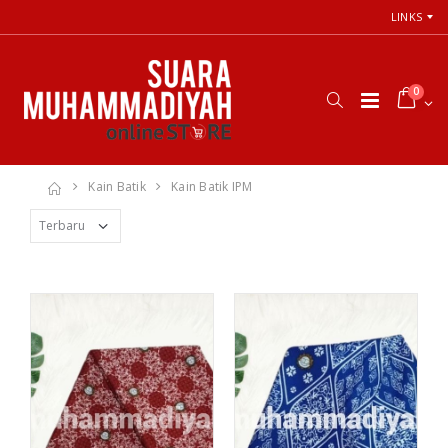
LINKS
0
Kain Batik
Kain Batik IPM