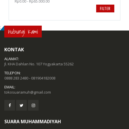
Rp0.00 - Rp65.000.00
FILTER
;
Hubungi Kami
KONTAK
ALAMAT:
Jl. KHA Dahlan No. 107 Yogyakarta 55262
TELEPON:
0888 283 2480 - 081904182008
EMAIL:
tokosuaramuh@gmail.com
SUARA MUHAMMADIYAH