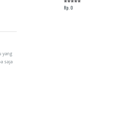
Rp. 0
u yang
pa saja