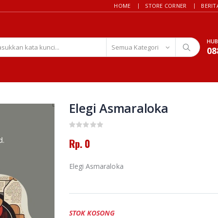
HOME
STORE CORNER
BERIT
HUB
08
Elegi Asmaraloka
Rp. 0
Elegi Asmaraloka
STOK KOSONG