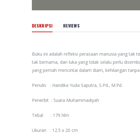
DESKRIPSI
REVIEWS
Buku ini adalah refleksi perasaan manusia yang tak t
tak bernama, dan luka yang tidak selalu perlu disembu
yang pernah mencintai dalam diam, kehilangan tanpa
Penulis : Handika Yuda Saputra, S.Pd., M.Pd.
Penerbit : Suara Muhammadiyah
Tebal : 179 hlm
Ukuran : 12.5 x 20 cm