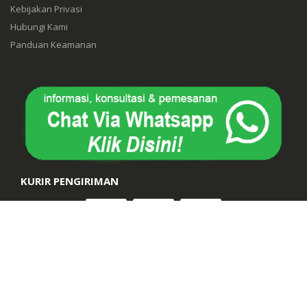
Kebijakan Privasi
Hubungi Kami
Panduan Keamanan
KURIR PENGIRIMAN
Suara Muhammadiyah. © 2026. All Rights Reserved