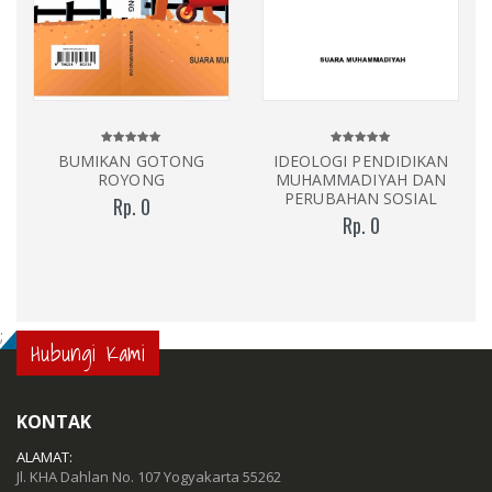
BUMIKAN GOTONG
IDEOLOGI PENDIDIKAN
ROYONG
MUHAMMADIYAH DAN
PERUBAHAN SOSIAL
Rp. 0
Rp. 0
;
Hubungi Kami
KONTAK
ALAMAT:
Jl. KHA Dahlan No. 107 Yogyakarta 55262