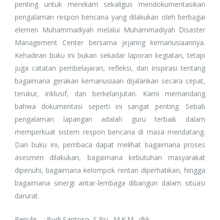
penting untuk merekam sekaligus mendokumentasikan
pengalaman respon bencana yang dilakukan oleh berbagai
elemen Muhammadiyah melalui Muhammadiyah Disaster
Management Center bersama jejaring kemanusiaannya.
Kehadiran buku ini bukan sekadar laporan kegiatan, tetapi
juga catatan pembelajaran, refleksi, dan inspirasi tentang
bagaimana gerakan kemanusiaan dijalankan secara cepat,
terukur, inklusif, dan berkelanjutan. Kami memandang
bahwa dokumentasi seperti ini sangat penting. Sebab
pengalaman lapangan adalah guru terbaik dalam
memperkuat sistem respon bencana di masa mendatang.
Dari buku ini, pembaca dapat melihat bagaimana proses
asesmen dilakukan, bagaimana kebutuhan masyarakat
dipenuhi, bagaimana kelompok rentan diperhatikan, hingga
bagaimana sinergi antar-lembaga dibangun dalam situasi
darurat.
Penulis : Budi Santoso, S.Psi., M.K.M., dkk